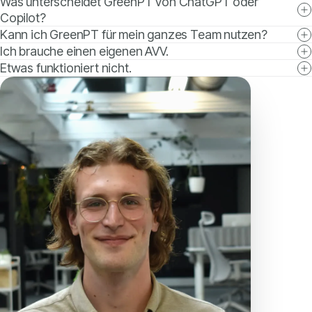
Was unterscheidet GreenPT von ChatGPT oder
Copilot?
Kann ich GreenPT für mein ganzes Team nutzen?
Ich brauche einen eigenen AVV.
Etwas funktioniert nicht.