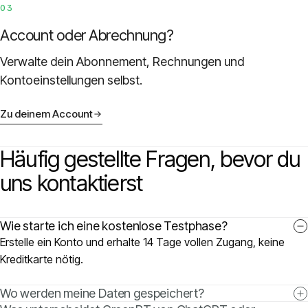
03
Preise
Account oder Abrechnung?
Verwalte dein Abonnement, Rechnungen und
Über uns
Kontoeinstellungen selbst.
Anmelden
Zu deinem Account
Häufig gestellte Fragen, bevor du
uns kontaktierst
DE
Wie starte ich eine kostenlose Testphase?
Erstelle ein Konto und erhalte 14 Tage vollen Zugang, keine
Kreditkarte nötig.
Wo werden meine Daten gespeichert?