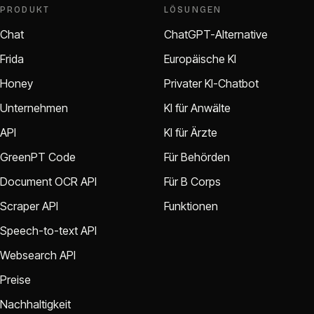
PRODUKT
LÖSUNGEN
Chat
ChatGPT-Alternative
Frida
Europäische KI
Honey
Privater KI-Chatbot
Unternehmen
KI für Anwälte
API
KI für Ärzte
GreenPT Code
Für Behörden
Document OCR API
Für B Corps
Scraper API
Funktionen
Speech-to-text API
Websearch API
Preise
Nachhaltigkeit