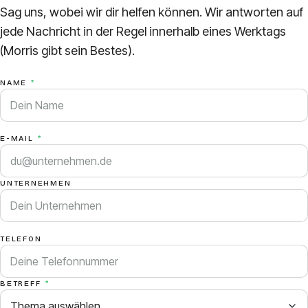
Sag uns, wobei wir dir helfen können. Wir antworten auf
jede Nachricht in der Regel innerhalb eines Werktags
(Morris gibt sein Bestes).
Website
NAME
*
E-MAIL
*
UNTERNEHMEN
TELEFON
BETREFF
*