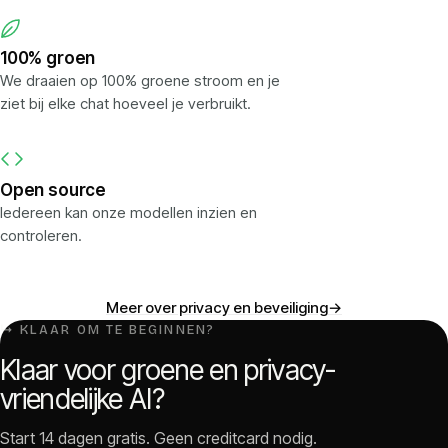
100% groen
We draaien op 100% groene stroom en je
ziet bij elke chat hoeveel je verbruikt.
Open source
Iedereen kan onze modellen inzien en
controleren.
Meer over privacy en beveiliging
→
↳ KLAAR OM TE BEGINNEN?
Klaar voor groene en privacy-
vriendelijke AI?
Start 14 dagen gratis. Geen creditcard nodig.