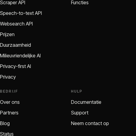
Scraper API
Functies
Speech-to-text API
Websearch API
Prijzen
Duurzaamheid
Milieuvriendelijke AI
Privacy-first AI
Privacy
BEDRIJF
HULP
Over ons
Documentatie
Partners
Support
Blog
Neem contact op
Status