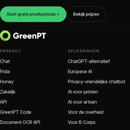
Start gratis proefperiode
Bekijk prijzen
PRODUCT
OPLOSSINGEN
Chat
ChatGPT-alternatief
Frida
Europese AI
Honey
Privacy-vriendelijke chatbot
Zakelijk
AI voor juristen
API
AI voor artsen
GreenPT Code
Voor de overheid
Document OCR API
Voor B Corps