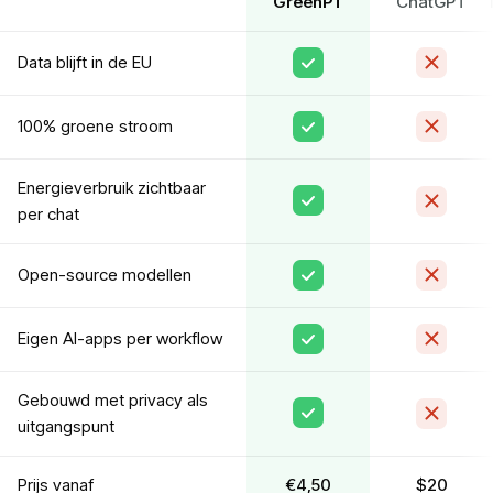
GreenPT
ChatGPT
Data blijft in de EU
100% groene stroom
Energieverbruik zichtbaar
per chat
Open-source modellen
Eigen AI-apps per workflow
Gebouwd met privacy als
uitgangspunt
Prijs vanaf
€4,50
$20