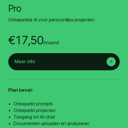
Pro
Onbeperkte AI voor persoonlijke projecten.
€17,50
/maand
Meer info
Plan bevat:
Onbeperkt prompts
Onbeperkt projecten
Toegang tot AI-chat
Documenten uploaden en analyseren