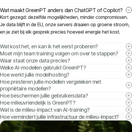
Wat maakt GreenPT anders dan ChatGPT of Copilot?
Kort gezegd: dezelfde mogelijkheden, minder compromissen.
Je data blijft in de EU, onze servers draaien op groene stroom,
en je ziet bij elk gesprek precies hoeveel energie het kost.
Wat kost het, en kan ik het eerst proberen?
Moet mijn team training volgen om over te stappen?
Waar staat onze data precies?
Welke AI-modellen gebruikt GreenPT?
Hoe werkt jullie modelhosting?
Hoe presteren jullie modellen vergeleken met
propriëtaire modellen?
Hoe beschermen jullie gebruikersdata?
Hoe milieuvriendelijk is GreenPT?
Wat is de milieu-impact van AI-training?
Hoe vermindert jullie infrastructuur de milieu-impact?