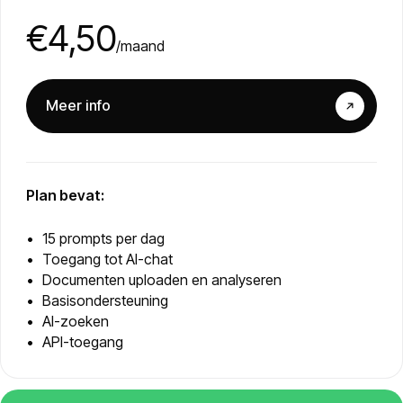
€4,50
/maand
Meer info
Plan bevat:
15 prompts per dag
Toegang tot AI-chat
Documenten uploaden en analyseren
Basisondersteuning
AI-zoeken
API-toegang