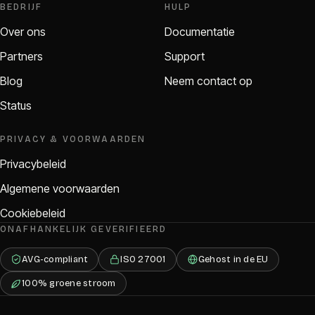
BEDRIJF
HULP
Over ons
Documentatie
Partners
Support
Blog
Neem contact op
Status
PRIVACY & VOORWAARDEN
Privacybeleid
Algemene voorwaarden
Cookiebeleid
ONAFHANKELIJK GEVERIFIEERD
AVG-compliant
ISO 27001
Gehost in de EU
100% groene stroom