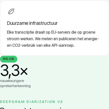
Duurzame infrastructuur
Elke transcriptie draait op EU-servers die op groene
stroom werken. We meten en publiceren het energie-
en CO2-verbruik van elke API-aanroep.
NIEUW
3,3×
nauwkeurigere
sprekerherkenning
DEEPGRAM DIARIZATION V2