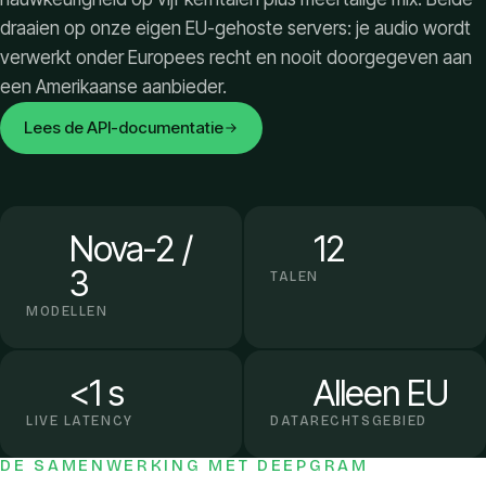
draaien op onze eigen EU-gehoste servers: je audio wordt
verwerkt onder Europees recht en nooit doorgegeven aan
een Amerikaanse aanbieder.
Lees de API-documentatie
Nova-2 /
12
3
TALEN
MODELLEN
<1 s
Alleen EU
LIVE LATENCY
DATARECHTSGEBIED
DE SAMENWERKING MET DEEPGRAM