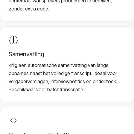
achterhaal wat sprekers probeerden te bereiken,
zonder extra code.
Samenvatting
Krijg een automatische samenvatting van lange
opnames naast het volledige transcript. Ideaal voor
vergaderverslagen, interviewnotities en onderzoek.
Beschikbaar voor batchtranscriptie.