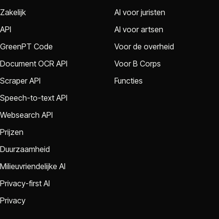
Zakelijk
AI voor juristen
API
AI voor artsen
GreenPT Code
Voor de overheid
Document OCR API
Voor B Corps
Scraper API
Functies
Speech-to-text API
Websearch API
Prijzen
Duurzaamheid
Milieuvriendelijke AI
Privacy-first AI
Privacy