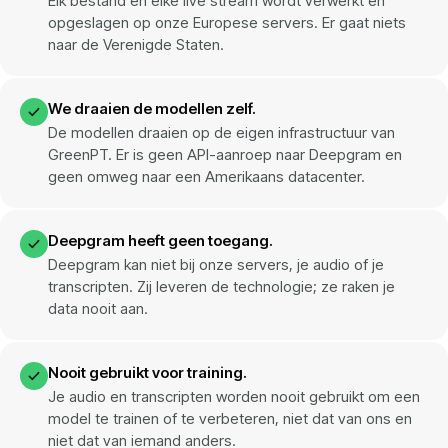
Elk bestand en elke live stream wordt verwerkt en
opgeslagen op onze Europese servers. Er gaat niets
naar de Verenigde Staten.
We draaien de modellen zelf.
De modellen draaien op de eigen infrastructuur van
GreenPT. Er is geen API-aanroep naar Deepgram en
geen omweg naar een Amerikaans datacenter.
Deepgram heeft geen toegang.
Deepgram kan niet bij onze servers, je audio of je
transcripten. Zij leveren de technologie; ze raken je
data nooit aan.
Nooit gebruikt voor training.
Je audio en transcripten worden nooit gebruikt om een
model te trainen of te verbeteren, niet dat van ons en
niet dat van iemand anders.