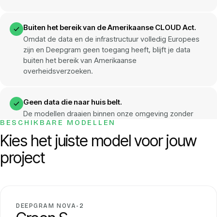
Buiten het bereik van de Amerikaanse CLOUD Act.
Omdat de data en de infrastructuur volledig Europees
zijn en Deepgram geen toegang heeft, blijft je data
buiten het bereik van Amerikaanse
overheidsverzoeken.
Geen data die naar huis belt.
De modellen draaien binnen onze omgeving zonder
BESCHIKBARE MODELLEN
telemetrie terug naar Deepgram. Wat in onze
infrastructuur gebeurt, blijft in onze infrastructuur.
Kies het juiste model voor jouw
project
DEEPGRAM NOVA-2