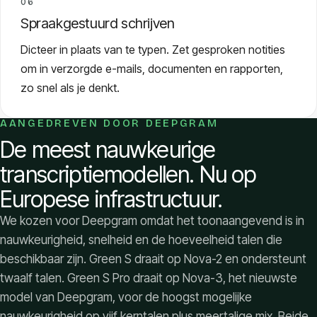
06
Spraakgestuurd schrijven
Dicteer in plaats van te typen. Zet gesproken notities
om in verzorgde e-mails, documenten en rapporten,
zo snel als je denkt.
AANGEDREVEN DOOR DEEPGRAM
De meest nauwkeurige
transcriptiemodellen. Nu op
Europese infrastructuur.
We kozen voor Deepgram omdat het toonaangevend is in
nauwkeurigheid, snelheid en de hoeveelheid talen die
beschikbaar zijn. Green S draait op Nova-2 en ondersteunt
twaalf talen. Green S Pro draait op Nova-3, het nieuwste
model van Deepgram, voor de hoogst mogelijke
nauwkeurigheid op vijf kerntalen plus meertalige mix. Beide