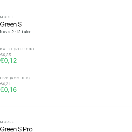
Green S
Nova-2 · 12 talen
€0,23
€0,12
€0,31
€0,16
Green S Pro