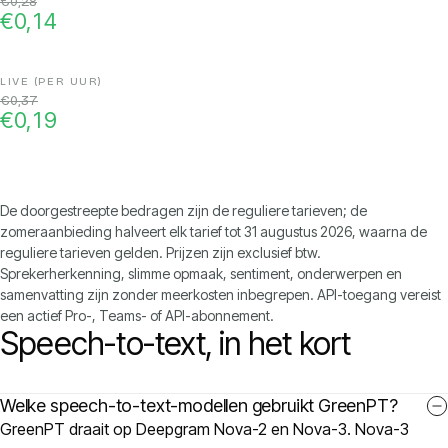
€0,28
€0,14
€0,37
€0,19
De doorgestreepte bedragen zijn de reguliere tarieven; de
zomeraanbieding halveert elk tarief tot 31 augustus 2026, waarna de
reguliere tarieven gelden. Prijzen zijn exclusief btw.
Sprekerherkenning, slimme opmaak, sentiment, onderwerpen en
samenvatting zijn zonder meerkosten inbegrepen. API-toegang vereist
een actief Pro-, Teams- of API-abonnement.
Speech-to-text, in het kort
Welke speech-to-text-modellen gebruikt GreenPT?
GreenPT draait op Deepgram Nova-2 en Nova-3. Nova-3