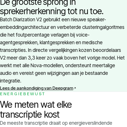
De grootste sprong in
sprekerherkenning tot nu toe.
Batch Diarization V2 gebruikt een nieuwe speaker-
embeddingarchitectuur en verbeterde clusteringalgoritmes
die het foutpercentage verlagen bij voice-
agentgesprekken, klantgesprekken en medische
transcripties. In directe vergelijkingen kozen beoordelaars
V2 meer dan 3,3 keer zo vaak boven het vorige model. Het
werkt met alle Nova-modellen, ondersteunt meertalige
audio en vereist geen wijzigingen aan je bestaande
integratie.
Lees de aankondiging van Deepgram
ENERGIEBEWUST
We meten wat elke
transcriptie kost
De meeste transcriptie draait op energieverslindende