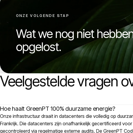
ONZE VOLGENDE STAP
Wat we nog niet hebbe
opgelost.
Veelgestelde vragen o
Hoe haalt GreenPT 100% duurzame energie?
Onze infrastructuur draait in datacenters die volledig op duurz
Frankrijk. Die datacenters zijn onafhankelijk gecertificeerd vo
gecontroleerd via regelmatige externe audits. De GreenPT Cod