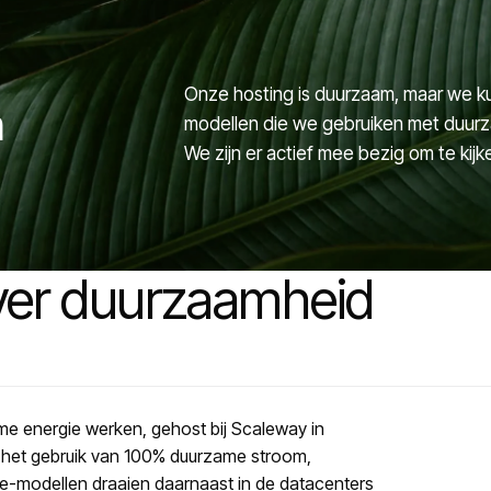
Onze hosting is duurzaam, maar we k
n
modellen die we gebruiken met duurza
We zijn er actief mee bezig om te kij
ver duurzaamheid
ame energie werken, gehost bij Scaleway in
or het gebruik van 100% duurzame stroom,
e-modellen draaien daarnaast in de datacenters