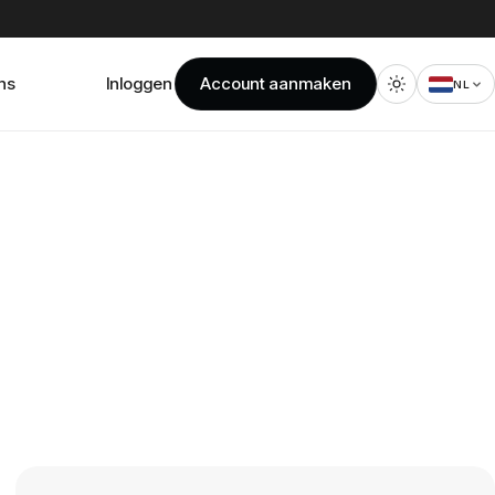
ns
Inloggen
Account aanmaken
NL