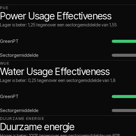
PUE
Power Usage Effectiveness
Lager is beter: 1,25 tegenover een sectorgemiddelde van 1,55
GreenPT
Sectorgemiddelde
WUE
Water Usage Effectiveness
Lager is beter: 0,25 tegenover een sectorgemiddelde van 1,8
GreenPT
Sectorgemiddelde
DUURZAME ENERGIE
Duurzame energie
Hoger is beter: 100% tegenover een sectorgemiddelde van 60%