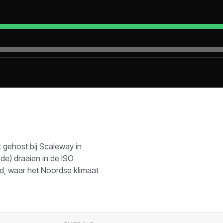
 gehost bij Scaleway in
de) draaien in de ISO
nd, waar het Noordse klimaat