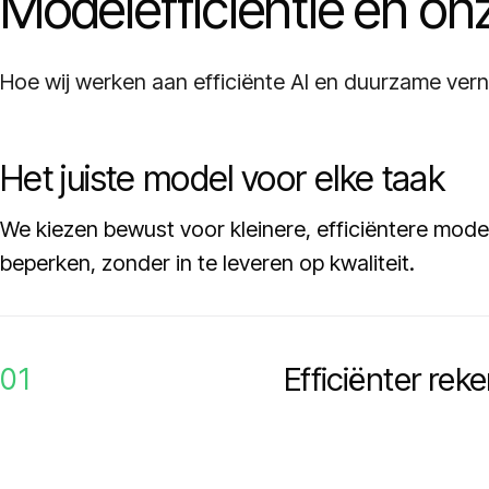
Modelefficiëntie en onz
Hoe wij werken aan efficiënte AI en duurzame vern
Het juiste model voor elke taak
We kiezen bewust voor kleinere, efficiëntere mode
beperken, zonder in te leveren op kwaliteit.
Efficiënter rek
01