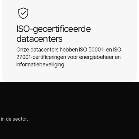
ISO-gecertificeerde
datacenters
Onze datacenters hebben ISO 50001- en ISO
27001-certificeringen voor energiebeheer en
informatiebeveiliging.
in de sector.