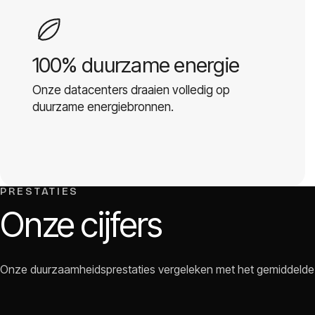
100% duurzame energie
Onze datacenters draaien volledig op
duurzame energiebronnen.
PRESTATIES
Onze cijfers
Onze duurzaamheidsprestaties vergeleken met het gemiddelde 