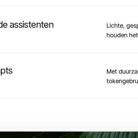
de assistenten
Lichte, ges
houden het 
pts
Met duurza
tokengebru