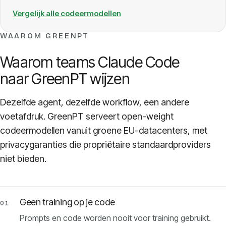
Vergelijk alle codeermodellen
WAAROM GREENPT
Waarom teams Claude Code
naar GreenPT wijzen
Dezelfde agent, dezelfde workflow, een andere
voetafdruk. GreenPT serveert open-weight
codeermodellen vanuit groene EU-datacenters, met
privacygaranties die propriëtaire standaardproviders
niet bieden.
Geen training op je code
01
Prompts en code worden nooit voor training gebruikt.