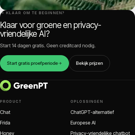
↳ KLAAR OM TE BEGINNEN?
Klaar voor groene en privacy-
vriendelijke AI?
Start 14 dagen gratis. Geen creditcard nodig.
Start gratis proefperiode
Bekijk prijzen
PRODUCT
OPLOSSINGEN
Chat
ChatGPT-alternatief
Frida
Europese AI
Honey
Privacy-vriendelijke chatbot