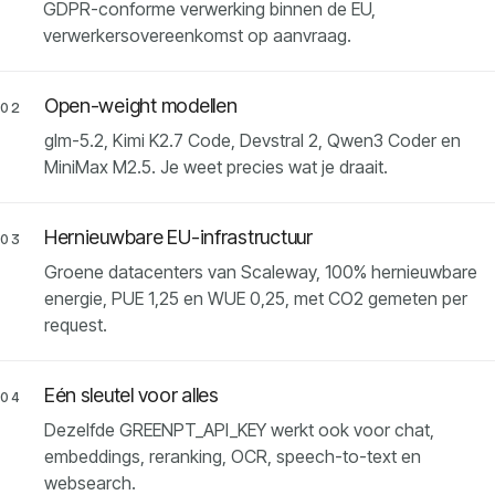
GDPR-conforme verwerking binnen de EU,
verwerkersovereenkomst op aanvraag.
Open-weight modellen
02
glm-5.2, Kimi K2.7 Code, Devstral 2, Qwen3 Coder en
MiniMax M2.5. Je weet precies wat je draait.
Hernieuwbare EU-infrastructuur
03
Groene datacenters van Scaleway, 100% hernieuwbare
energie, PUE 1,25 en WUE 0,25, met CO2 gemeten per
request.
Eén sleutel voor alles
04
Dezelfde GREENPT_API_KEY werkt ook voor chat,
embeddings, reranking, OCR, speech-to-text en
websearch.