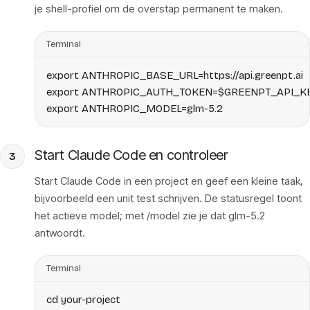
je shell-profiel om de overstap permanent te maken.
Terminal
export ANTHROPIC_BASE_URL=https://api.greenpt.ai

export ANTHROPIC_AUTH_TOKEN=$GREENPT_API_KE
export ANTHROPIC_MODEL=glm-5.2
Start Claude Code en controleer
3
Start Claude Code in een project en geef een kleine taak,
bijvoorbeeld een unit test schrijven. De statusregel toont
het actieve model; met /model zie je dat glm-5.2
antwoordt.
Terminal
cd your-project
