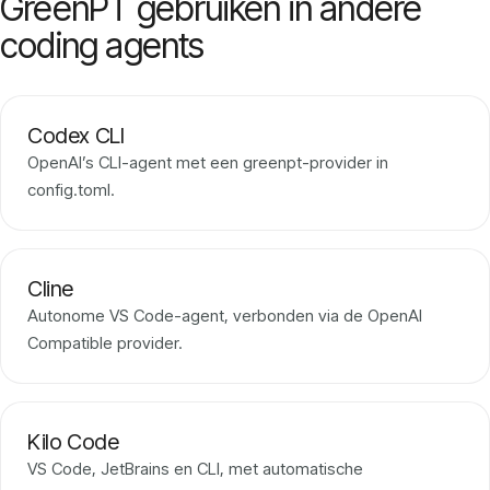
GreenPT gebruiken in andere
coding agents
Codex CLI
OpenAI’s CLI-agent met een greenpt-provider in
config.toml.
Cline
Autonome VS Code-agent, verbonden via de OpenAI
Compatible provider.
Kilo Code
VS Code, JetBrains en CLI, met automatische