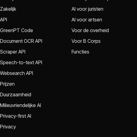
Zakelijk
AI voor juristen
API
AI voor artsen
GreenPT Code
Voor de overheid
Document OCR API
Voor B Corps
Scraper API
Functies
Speech-to-text API
Websearch API
Prijzen
Duurzaamheid
Milieuvriendelijke AI
Privacy-first AI
Privacy