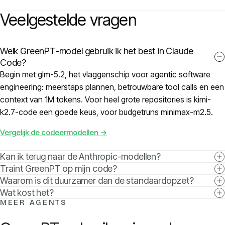
Veelgestelde vragen
Welk GreenPT-model gebruik ik het best in Claude
Code?
Begin met glm-5.2, het vlaggenschip voor agentic software
engineering: meerstaps plannen, betrouwbare tool calls en een
context van 1M tokens. Voor heel grote repositories is kimi-
k2.7-code een goede keus, voor budgetruns minimax-m2.5.
Vergelijk de codeermodellen →
Kan ik terug naar de Anthropic-modellen?
Traint GreenPT op mijn code?
Waarom is dit duurzamer dan de standaardopzet?
Wat kost het?
MEER AGENTS