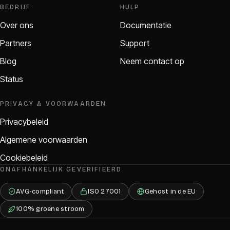
BEDRIJF
HULP
Over ons
Documentatie
Partners
Support
Blog
Neem contact op
Status
PRIVACY & VOORWAARDEN
Privacybeleid
Algemene voorwaarden
Cookiebeleid
ONAFHANKELIJK GEVERIFIEERD
AVG-compliant
ISO 27001
Gehost in de EU
100% groene stroom