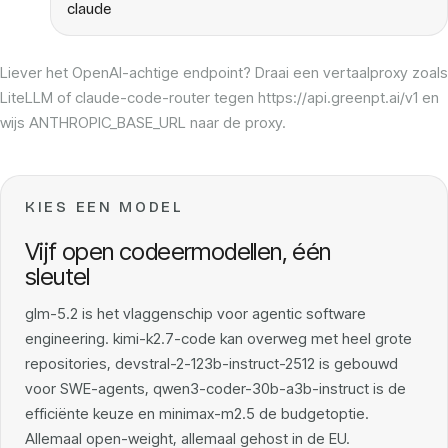
claude
Liever het OpenAI-achtige endpoint? Draai een vertaalproxy zoals
LiteLLM of claude-code-router tegen https://api.greenpt.ai/v1 en
wijs ANTHROPIC_BASE_URL naar de proxy.
KIES EEN MODEL
Vijf open codeermodellen, één
sleutel
glm-5.2 is het vlaggenschip voor agentic software
engineering. kimi-k2.7-code kan overweg met heel grote
repositories, devstral-2-123b-instruct-2512 is gebouwd
voor SWE-agents, qwen3-coder-30b-a3b-instruct is de
efficiënte keuze en minimax-m2.5 de budgetoptie.
Allemaal open-weight, allemaal gehost in de EU.